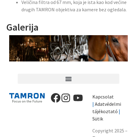
Veličina filtra od 67 mm, koja je ista kao kod većine
drugih TAMRON objektiva za kamere bez ogledala.
Galerija
Kapcsolat
|
Adatvédelmi
tájékoztató
|
Sütik
Copyright 2025 –