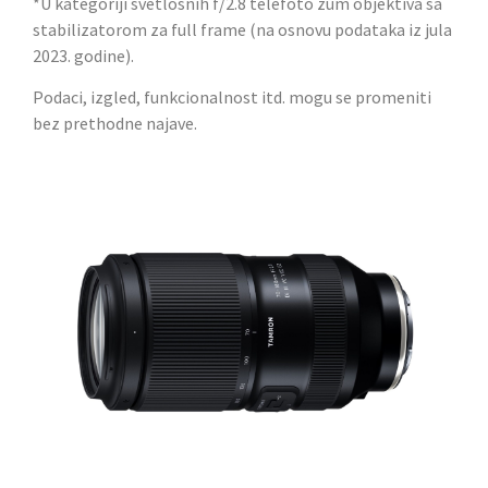
*U kategoriji svetlosnih f/2.8 telefoto zum objektiva sa
stabilizatorom za full frame (na osnovu podataka iz jula
2023. godine).
Podaci, izgled, funkcionalnost itd. mogu se promeniti
bez prethodne najave.