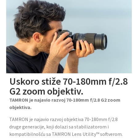
Uskoro stiže 70-180mm f/2.8
G2 zoom objektiv.
TAMRON je najavio razvoj 70-180mm f/2.8 G2 zoom
objektiva.
TAMRON je najavio razvoj objektiva 70-180mm f/2.8
druge generacije, koji dolazi sa stabilizatorom i
kompatibilnošću sa TAMRON Lens Utility™ softverom.