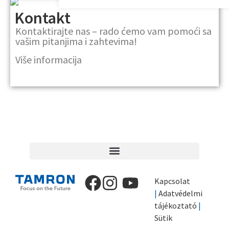
Kontakt
Kontaktirajte nas – rado ćemo vam pomoći sa
vašim pitanjima i zahtevima!
Više informacija
Kapcsolat
|
Adatvédelmi
tájékoztató
|
Sütik