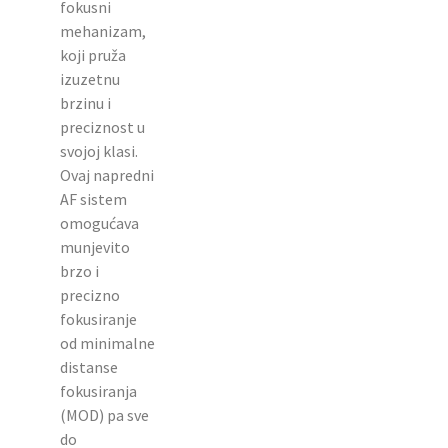
fokusni
mehanizam,
koji pruža
izuzetnu
brzinu i
preciznost u
svojoj klasi.
Ovaj napredni
AF sistem
omogućava
munjevito
brzo i
precizno
fokusiranje
od minimalne
distanse
fokusiranja
(MOD) pa sve
do