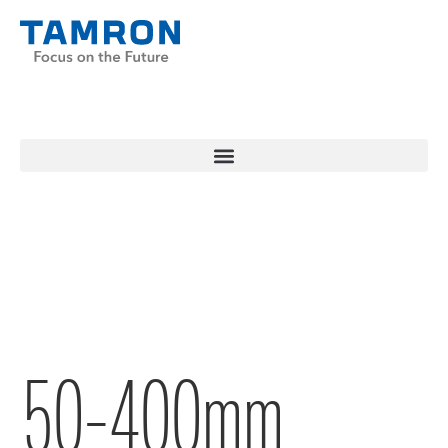
50-400mm